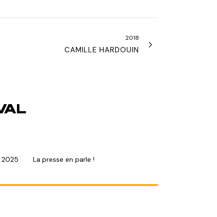
2018
CAMILLE HARDOUIN
VAL
s 2025
La presse en parle !