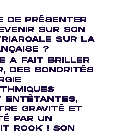
E DE PRÉSENTER
EVENIR SUR SON
TRIARCALE SUR LA
NÇAISE ?
E A FAIT BRILLER
R, DES SONORITÉS
RGIE
YTHMIQUES
 ENTÊTANTES,
RE GRAVITÉ ET
TÉ PAR UN
IT ROCK ! SON