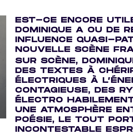
EST-CE ENCORE UTIL
DOMINIQUE A OU DE R
INFLUENCE QUASI-PA
NOUVELLE SCÈNE FRA
SUR SCÈNE, DOMINIQU
DES TEXTES À CHÉRI
ÉLECTRIQUES À L’ÉNE
CONTAGIEUSE, DES R
ÉLECTRO HABILEMENT
UNE ATMOSPHÈRE ENT
POÉSIE, LE TOUT POR
INCONTESTABLE ESPR