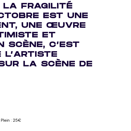
LA FRAGILITÉ
OCTOBRE EST UNE
ENT, UNE ŒUVRE
TIMISTE ET
N SCÈNE, C’EST
 L’ARTISTE
SUR LA SCÈNE DE
Plein : 25€