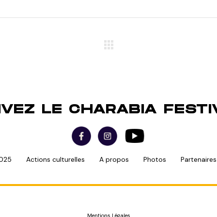
IVEZ LE CHARABIA FESTI
2025
Actions culturelles
A propos
Photos
Partenaire
Mentions Légales